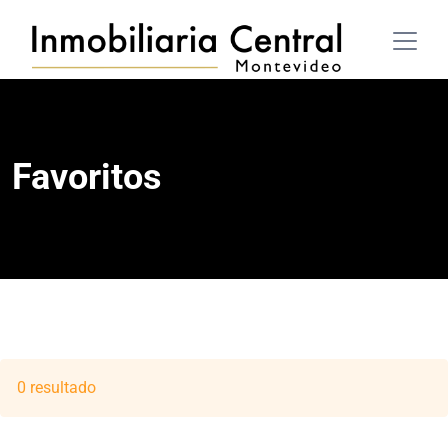
Favoritos
0 resultado