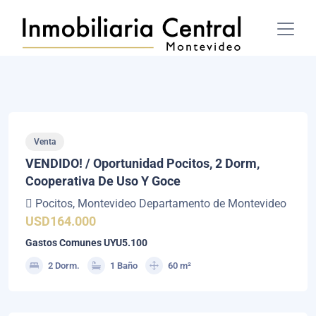
Venta
VENDIDO! / Oportunidad Pocitos, 2 Dorm,
Cooperativa De Uso Y Goce
Pocitos, Montevideo Departamento de Montevideo
USD164.000
Gastos Comunes UYU5.100
2 Dorm.
1 Baño
60 m²