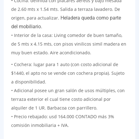
• Cocina: definida con placares áereos y bajo mesada
de 2.60 mts x 1.54 mts. Salida a terraza lavadero. De
origen, para actualizar.
Heladera queda como parte
del mobiliario.
• Interior de la casa: Living comedor de buen tamaño,
de 5 mts x 4.15 mts, con pisos vinilicos simil madera en
muy buen estado. Aire acondicionado.
• Cochera: lugar para 1 auto (con costo adicional de
$1440, el apto no se vende con cochera propia). Sujeto
a disponibilidad.
• Adicional posee un gran salón de usos múltiples, con
terraza exterior el cual tiene costo adicional por
alquiler de 1 UR. Barbacoa con parrillero.
• Precio rebajado: usd 164.000 CONTADO más 3%
comisión inmobiliaria + IVA.